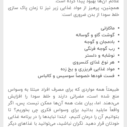
علائم آن‌ها بهبود پیدا کرده است.
همچنین، پرهیز از مواد غذایی زیر نیز تا زمان پاک سازی
خلط سودا از بدن ضروری است:
ماکارانی
گوشت گاو و گوساله
بادمجان و گوجه
رب گوجه فرنگی
نوشابه و دلستر
هر نوع غذای کنسروی
مواد غذایی فریزری و یخ زده
فست فودها خصوصاً سوسیس و کالباس
طبیعتاً همه مواردی که برای مصرف افراد مبتلا به وسواس
منع شده است، مضراتی دارند و خلط سودا را افزایش
می‌دهند. اما، بیان علت همه آن‌ها ممکن نیست. پس، اگر
واقعاً مایلید بدانید برای وسواس فکری چی بخوریم؟ تا
بتوانیم آن را درمان کنیم، ابتدا نبایدها را در برنامه غذایی
خودتان قرار دهید. نگران نباشید، می‌توانید با غذاهای دیگر