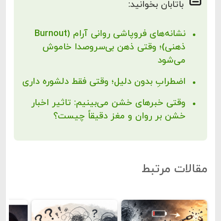
باتابان بخوانید:
نشانه‌های فروپاشی روانی آرام (Burnout
ذهنی)؛ وقتی ذهن بی‌سروصدا خاموش
می‌شود
اضطرابِ بدون دلیل؛ وقتی فقط دلشوره داری
وقتی خبرهای خشن می‌بینیم: تاثیر اخبار
خشن بر روان و مغز دقیقاً چیست؟
مقالات مرتبط