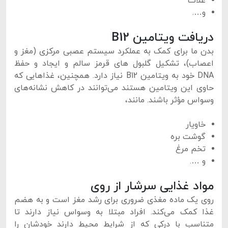
غلات
و….
دریافت ویتامین B12
بدن ما برای کمک به عملکرد سیستم عصبی مرکزی (مغز و
اعصاب)، تشکیل گلبول های قرمز سالم و ایجاد و حفظ
DNA خود به ویتامین B12 نیاز دارد. همچنین، غذاهایی که
حاوی این ویتامین هستند می‌توانند در کاهش نشانه‌های
وسواس مؤثر باشند. مانند،
خاویار
گوشت بره
تخم مرغ
و ….
مواد غذایی سرشار از روی
روی یک ماده مغذی ضروری برای رشد مغز است و به هضم
غذا کمک می‌کند. افراد مبتلا به وسواس نیاز دارند تا
متناسب با درکی که از شرایط محیط دارند خودشان را