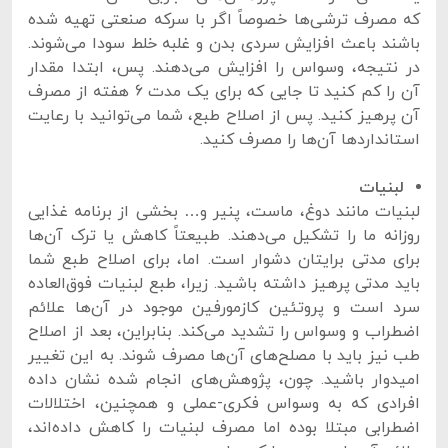
که مصرف ترشی‌ها خصوصاً اگر با سرکه صنعتی تهیه شده
باشند باعث افزایش سردی بدن و غلبه خلط سودا می‌شوند.
در نتیجه، وسواس را افزایش می‌دهند. پس، ابتدا مقدار
آن را کم کنید تا جایی که برای یک مدت 6 هفته از مصرف
آن پرهیز کنید. پس از اصلاح طبع، شما می‌توانید با رعایت
استانداردها آن‌ها را مصرف کنید.
لبنیات
لبنیات مانند دوغ، ماست، پنیر و… بخشی از برنامه غذایی
روزانه ما را تشکیل می‌دهند. طبیعتاً کاهش یا ترک آن‌ها
برای مدتی برایتان دشوار است. اما، برای اصلاح طبع شما
باید مدتی پرهیز داشته باشید. زیرا، طبع لبنیات فوق‌العاده
سرد است و پروتئین کازمورفین موجود در آن‌ها علائم
اضطراب و وسواس را تشدید می‌کند. بنابراین، بعد از اصلاح
طب نیز باید با مصلح‌های آن‌ها مصرف شوند. به این تغییر
امیدوار باشید. چون، پژوهش‌های انجام شده نشان داده
افرادی که به وسواس فکری-عملی و همچنین، اختلالات
اضطرابی مبتلا بوده اما مصرف لبنیات را کاهش داد‌ه‌اند،