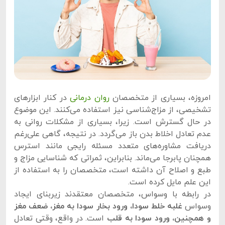
امروزه، بسیاری از متخصصان
روان ‌درمانی
در کنار ابزارهای
تشخیصی، از مزاج‌شناسی نیز استفاده می‌کنند. این موضوع
در حال گسترش است. زیرا، بسیاری از مشکلات روانی به
عدم تعادل اخلاط بدن باز می‌گردد. در نتیجه، گاهی علی‌رغم
دریافت مشاوره‌های متعدد مسئله رایجی مانند استرس
همچنان پابرجا می‌ماند. بنابراین، ثمراتی که شناسایی مزاج و
طبع و اصلاح آن داشته است، متخصصان را به استفاده از
این علم مایل کرده است.
در رابطه با وسواس، متخصصان معتقدند زیربنای ایجاد
وسواس
غلبه خلط سودا، ورود بخار سودا به مغز، ضعف مغز
و همچنین، ورود سودا به قلب
است. در واقع، وقتی تعادل