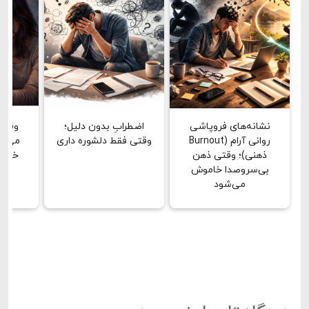
نشانه‌های فروپاشی
اضطرابِ بدون دلیل؛
وقتی
روانی آرام (Burnout
وقتی فقط دلشوره داری
می‌بین
ذهنی)؛ وقتی ذهن
خشن 
بی‌سروصدا خاموش
دق
می‌شود