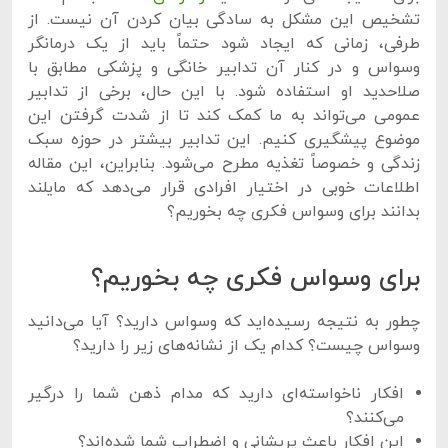
تشخیص این مشکل به سادگی بیان کردن آن نیست. از
طرفی، زمانی که ایجاد شود حتماً باید از یک درمانگر
وسواس و در کنار آن تدابیر خانگی و پزشکی مطابق با
صلاحدید او استفاده شود. با این حال، برخی از تدابیر
عمومی می‌تواند به ما کمک کند تا از شدت گرفتن این
موضوع پیشگیری کنیم. این تدابیر بیشتر در حوزه سبک
زندگی و خصوصاً تغذیه مطرح می‌شود. بنابراین، این مقاله
اطلاعات خوبی در اختیار افرادی قرار می‌دهد که مایلند
بدانند برای وسواس فکری چه بخوریم؟
برای وسواس فکری چه بخوریم؟
چطور به نتیجه رسیده‌اید که وسواس دارید؟ آیا می‌دانید
وسواس چیست؟ کدام یک از نشانه‌های زیر را دارید؟
افکار ناخواسته‌ای دارید که مدام ذهن شما را درگیر
می‌کنند؟
این افکار باعث پریشانی و اضطراب شما شده‌اند؟