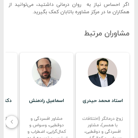
اگر احساس نیاز به روان درمانی داشتید، می‌توانید از
همکاران ما در مرکز مشاوره باتابان کمک بگیرید.
مشاوران مرتبط
استاد محمد حیدری
اسماعیل رادمنش
دکتر م
زوج درمانگر (اختلافات
مشاور افسردگی و
مشاور
با همسر)، مشاور
دوقطبی، وسواس و
فردی، 
افسردگی و دوقطبی،
کمال‌گرایی، اضطراب و