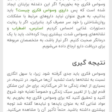
وسواس فکری چه بخوریم؟ اگر این دغدغه برایتان ایجاد
شده است که پس
داروی وسواس فکری چیست؟
باید
بدانیم، به هیچ عنوان نباید داروهای مرتبط با مشکلات
روان‌شناختی را خود سر مصرف کرد. بنابراین، اگر با رعایت
دستورات غذایی احساس کردیم
استرس
،
اضطراب
و
نشانه‌های وسواس شدت بیشتری پیدا کرده‌اند، باید با یک
درمانگر صحبت کنیم. اگر نیاز باشد، به متخصصان مربوطه
برای دریافت دارو ارجاع داده می‌شویم.
نتیجه گیری
وسواس فکری باید جدی گرفته شود. زیرا، با سهل انگاری
نسبت به نشانه‌ها باعث تشدید آن‌ها می‌شود. در نتیجه، در
بسیاری از ابعاد زندگی ما اثر می‌گذارند. برای حل این مشکل
قدم اول را از تغییر سبک زندگی و خصوصاً تغذیه خود شروع
کنید و تحقیق کنید که برای وسواس فکری چه بخوریم. به
مواد غذایی که به عنوان بایدها و نبایدها گفته شد توجه
بیشتری داشته باشید. حتماً تأثیر آن را مشاهده می‌کنید.