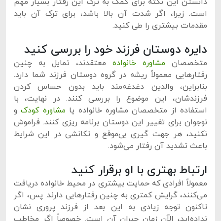
دانستن این نکته برای کمک به ترک این رفتار بسیار مهم
است. زیرا، اگر شدت آن بالا باشد، برای ترک آن باید
مقدمات بیشتری را طی کنید.
دایره دوستان فرزند خود را بررسی کنید
متخصصان
مشاوره خانواده
معتقدند، تمایل به چنین
رفتارهایی معمولاً ریشه در گروه دوستان فرزند شما دارد.
بنابراین، والدین دغدغه‌مند باید بدون حساس کردن
فرزندشان، این موضوع را بررسی کنند. در نهایت، با
استفاده از متخصصان مشاوره خانواده یا
مشاوره کودک
و
نوجوان برای تغییر این دوستان برنامه ریزی کنند. فراموش
نکنید، هر جهت گیری بی‌موقع و تکانشی در این شرایط
باعث تشدید آن رفتار می‌شود.
ارتباط بهتری با او برقرار کنید
معمولاً افرادی که حمایت بیشتری در محیط خانواده دریافت
می‌کنند، گرایش کمتری به چنین رفتارهایی دارند. پس، اگر
تاکنون توجه زیادی به این بعد از فرزند پروری نشان
نداده‌اید، الآن زمان جبران آن است. خصوصاً اگر مخاطب