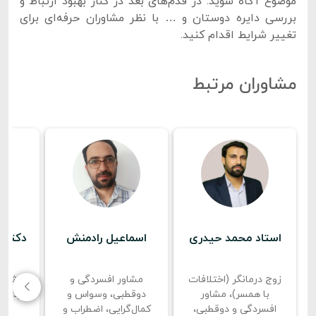
موضوع آگاه شوید. در قدم‌های بعد در کنار بهبود ارتباط و
بررسی دایره دوستان و … با نظر مشاوران حرفه‌ای برای
تغییر شرایط اقدام کنید.
مشاوران مرتبط
استاد محمد حیدری
اسماعیل رادمنش
دکتر م
زوج درمانگر (اختلافات
مشاور افسردگی و
مشاور
با همسر)، مشاور
دوقطبی، وسواس و
فردی، 
افسردگی و دوقطبی،
کمال‌گرایی، اضطراب و