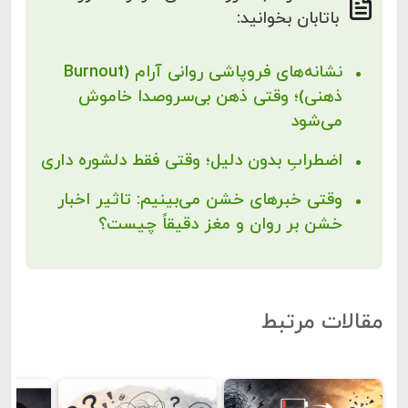
باتابان بخوانید:
نشانه‌های فروپاشی روانی آرام (Burnout
ذهنی)؛ وقتی ذهن بی‌سروصدا خاموش
می‌شود
اضطرابِ بدون دلیل؛ وقتی فقط دلشوره داری
وقتی خبرهای خشن می‌بینیم: تاثیر اخبار
خشن بر روان و مغز دقیقاً چیست؟
مقالات مرتبط