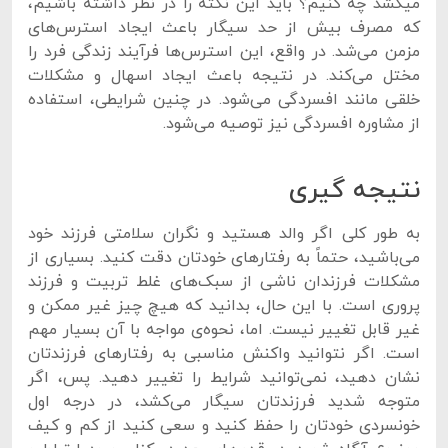
میکشد چه کنیم؟ باید این نکته را در نظر داشته باشیم،
که مصرف بیش از حد سیگار باعث ایجاد استرس‌های
مزمن می‌شد. در واقع، این استرس‌ها فرآیند زندگی فرد را
مختل می‌کند. در نتیجه باعث ایجاد اسهال و مشکلات
خلقی مانند افسردگی می‌شود. در چنین شرایطی، استفاده
از مشاوره افسردگی نیز توصیه می‌شود.
نتیجه گیری
به طور کلی اگر والد هستید و نگران سلامتی فرزند خود
می‌باشید، حتماً به رفتارهای خودتان دقت کنید. بسیاری از
مشکلات فرزندان ناشی از سبک‌های غلط تربیت و فرزند
پروری است. با این حال، بدانید که هیچ چیز غیر ممکن و
غیر قابل تغییر نیست. اما، نحوه‌ی مواجه با آن بسیار مهم
است. اگر نتوانید واکنش مناسبی به رفتارهای فرزندتان
نشان دهید، نمی‌توانید شرایط را تغییر دهید. پس، اگر
متوجه شدید فرزندتان سیگار می‌کشد، در درجه اول
خونسردی خودتان را حفظ کنید و سعی کنید از کم و کیف