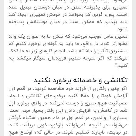
می‌شود ورود کرد. زیرا، این رفتار به یک هنجار و حتی
معیاری برای پذیرفته شدن در میان دوستان تبدیل شده
است. پس، فردی که بخواهد در خودش تغییری ایجاد کند
باید بپذیرد که ممکن است در میان دوستانش پذیرفته
نشود.
همین عامل موجب می‌شود که نقش ما به عنوان یک والد
دشوارتر شود. در واقع، ما باید به گونه‌ای برخورد کنیم که
بیشترین تأثیر را داشته باشد. انجام کارهای زیر به ما کمک
می‌کند که اگر متوجه شدیم فرزندمان سیگار میکشد چه
کنیم؟
تکانشی و خصمانه برخورد نکنید
اگر چنین رفتاری از فرزند خود مشاهده کردید، در قدم اول
آرامش خودتان را حفظ کنید. برخوردهای تکانشی و ایجاد
عصبانیت هیچ چیزی را درست نمی‌کند. در واقع، برخورد اول
شما در کاهش یا افزایش دادن این رفتار بسیار مهم است.
بسیاری از والدین، در قدم اول در دام همین اشتباه گرفتار
می‌شوند. در نتیجه، نمی‌توانند بازخورد خوبی دریافت کنند.
در نهایت، ناچارند تسلیم شوند. در حالی که، اوضاع هیچ