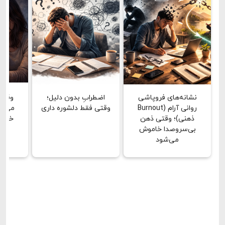
نشانه‌های فروپاشی
اضطرابِ بدون دلیل؛
وقتی
روانی آرام (Burnout
وقتی فقط دلشوره داری
می‌بین
ذهنی)؛ وقتی ذهن
خشن 
بی‌سروصدا خاموش
دق
می‌شود