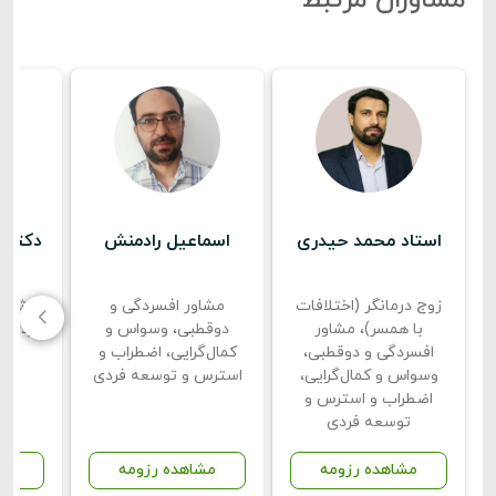
استاد محمد حیدری
اسماعیل رادمنش
دکتر م
زوج درمانگر (اختلافات
مشاور افسردگی و
مشاور
با همسر)، مشاور
دوقطبی، وسواس و
فردی، 
افسردگی و دوقطبی،
کمال‌گرایی، اضطراب و
وسواس و کمال‌گرایی،
استرس و توسعه فردی
اضطراب و استرس و
توسعه فردی
مشاهده رزومه
مشاهده رزومه
مش