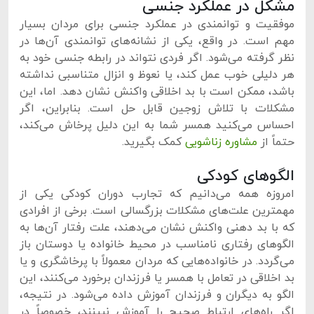
مشکل در عملکرد جنسی
موفقیت و توانمندی در عملکرد جنسی برای مردان بسیار
مهم است. در واقع، یکی از نشانه‌های توانمندی آن‌ها در
نظر گرفته می‌شود. اگر فردی نتواند در رابطه جنسی خود به
هر دلیلی خوب عمل کند، یا نعوظ و انزال متناسبی نداشته
باشد، ممکن است با بد اخلاقی واکنش نشان دهد. اما، این
مشکلات با تلاش زوجین قابل حل است. بنابراین، اگر
احساس می‌کنید همسر شما به این دلیل پرخاش می‌کند،
حتماً از
مشاوره زناشویی
کمک بگیرید.
الگوهای کودکی
امروزه همه می‌دانیم که تجارب دوران کودکی یکی از
مهمترین علت‌های مشکلات بزرگسالی است. برخی از افرادی
که با بد دهنی واکنش نشان می‌دهند، علت رفتار آن‌ها به
الگوهای رفتاری نامناسب در محیط خانواده یا دوستان باز
می‌گردد. در خانواده‌هایی که مردان معمولاً با پرخاشگری و یا
بد اخلاقی در تعامل با همسر یا فرزندان برخورد می‌کنند، این
الگو به دیگران و فرزندان آموزش داده می‌شود. در نتیجه،
اگر راه‌های ارتباط صحیح را آموزش نبینند، خصوصاً در