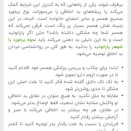
برطرف شوند. یکی از راه‌هایی که به کنترل این شرایط کمک
می‌کند یا ریشه‌های بد اخلاقی را می‌سوزاند، نوع برخورد
صحیح همسر و سایر اعضای خانواده است. البته، در این
زمینه نقش همسر بسیار پر رنگ است. فرقی نمی‌کند که
همسر شما چه مشکلی داشته باشد؟ حتی اگر پارانوئید
است و به این دلیلی بد دهنی می‌کند باید
نحوه برخورد با
شوهر پارانوئید
را بدانید. به طور کلی در روانشناسی مردان
بد اخلاق توصیه می‌شود:
ابتدا برای چکاب و بررسی پزشکی همسر خود اقدام کنید
تا در صورت لزوم دارو تجویز شود.
به تک تک دلایل گفته شده فکر کنید تا علت اصلی این
مشکل تا حدی روشن‌تر شود.
مقابله به مثل نکنید. به هیچ عنوان در مقابل بد اخلاقی
او واکنش مشابه نشان ندهید، فقط اوضاع بدتر می‌شود.
در مقابل، هر چه بیشتر بد اخلاقی می‌کند با صبر و
آرامش بیشتر رفتار کنید.
فرزندان را نسبت به علت رفتار پدر توجیه کنید تا کمتر
درگیر شوند.