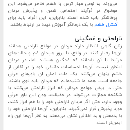
می‌روند. به نوعی مهار ترس با خشم ظاهر می‌شود. این
موضوع در فرآیند اجتماعی شدن و پذیرش مردان
پرخاشگر باب شده است. بنابراین، این افراد باید برای
کنترل خشم
با یک درمانگر آموزش دیده در ارتباط باشند.
ناراحتی و غمگینی
زنان گاهی انتظار دارند مردان در مواقع ناراحتی همانند
آن‌ها رفتار کنند. در واقع، با بروز هیجان غم و حالت‌های
مرتبط با آن بفمانند که غمگین هستند. اما، در مردان
اینطور نیست. آن‌ها احساسات حقیقی خود را در نقابی از
خشم پنهان می‌کنند. یک علت اصلی ان باورهای عرفی
جامعه است. همه ما شنیده‌ایم که مردان باید قوی باشند.
حتی در برخی جوامع مردانی که ابراز ناراحتی می‌کنند با
شکنجه مجازات می‌شوند. در حقیقت، چون این باور عرفی
وجود دارد، حتی اگر مردان ناراحتی خود را با غم ابراز کنند،
مورد پذیرش قرار نمی‌گیرند. بنابراین، آن‌ها ناراحتی خود را
با بددهنی و بد اخلاقی نشان می‌دهند. به نظر آن‌ها این راه
ایمن‌تر است.