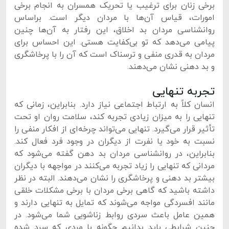
برخی زنان برای ترغیب یا تحریک همسران به انجام برخی
امورات، قیاس آن‌ها با مردان دیگر است. براساس
روانشناسی مردان بد اخلاق، این رفتار به آن‌ها چنین
پیامی می‌دهد که تو بی‌کفایت هستی. این احساس برای
مردان به قدری منفی و ترسناک است که آن را با پرخاشگری
و بد دهنی نشان می‌دهند.
تجربه تنهایی
انسان کلاً به ارتباط اجتماعی نیاز دارد. بنابراین، زمانی که
تنهایی را به میزان زیادی تجربه کند، سلامت روان او تحت
تأثیر قرار می‌گیرد. تنهایی می‌تواند چرخه‌ای از افکار منفی را
نسبت به خود یا نفرت از دیگران در وجود فرد فعال کند.
بنابراین، در روانشناسی مردان بد دهن گفته می‌شود که
مردانی که تنهایی را زیاد تجربه می‌کنند در مواجهه با دیگران
بیشتر بد دهنی و پرخاشگری را نشان می‌دهند. البته در نظر
داشته باشید که گاهی برخی مردان با برخی مشکلات خلقی
مانند افسردگی مواجه می‌شوند که تمایل به تنهایی دارند و
همین عامل باعث سردی روابط زناشویی شما می‌شود. در
چنین شرایطی باید بدانیم چگونه با مردی که سرد شده