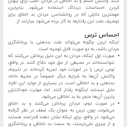
کنند. واکنش خشم و بد اخلاقی در مردان اغلب برای پنهان
کردن احساسات دردناک استفاده می‌شود. بنابراین،
مهمترین دلایلی که در روانشناسی مردان بد اخلاق برای
توصیف علت این رفتارها به کار برده می‌شود عبارتند از:
احساس ترس
اینکه ترس چگونه می‌تواند علت بددهنی یا پرخاشگری
مردان باشد، به دو صورت قابل توجیه است:
صورت اول اینکه، مردان به این دلیل پرخاش می‌کنند که
نتوانسته‌اند در محیطی از حق خود دفاع کنند. در واقع،
نوعی ترس را در امورات خود تجربه کرده‌اند. در نتیجه،
واکنش آن‌ها به شرایط دیگر خصوصاً در محیط خانه،
بددهنی و بد اخلاقی است. در بسیاری از موارد این افراد
مایل نیستند اینگونه رفتار کنند. اما، مهارت خودکنترلی
پایین آن‌ها منجر به بد اخلاقی می‌شود.
در صورت دوم، مردان پرخاش می‌کنند و بد اخلاق
می‌شوند، چون ترس به عنوان یک ضعف در نظر گرفته
می‌شود. در واقع، برای اینکه نشان دهند قدرتمند هستند
و از چیزی نمی‌ترسند، به سمت بد اخلاقی و پرخاشگری