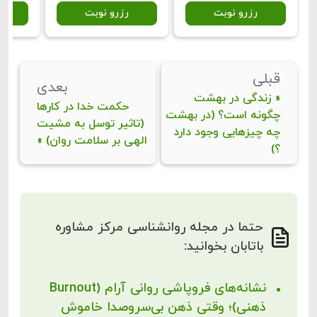
رزرو نوبت
رزرو نوبت
ر
قبلی
بعدی
«
زندگی در بهشت
حکمت خدا در کارها
چگونه است؟ (در بهشت
(تاثیر توسل به مشیت
چه چیزهایی وجود دارد
الهی بر سلامت روان)
»
؟)
حتما در مجله روانشناسی مرکز مشاوره
باتابان بخوانید:
نشانه‌های فروپاشی روانی آرام (Burnout
ذهنی)؛ وقتی ذهن بی‌سروصدا خاموش