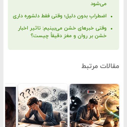
می‌شود
اضطرابِ بدون دلیل؛ وقتی فقط دلشوره داری
وقتی خبرهای خشن می‌بینیم: تاثیر اخبار
خشن بر روان و مغز دقیقاً چیست؟
مقالات مرتبط