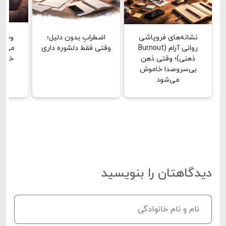
نشانه‌های فروپاشی
اضطرابِ بدون دلیل؛
وقتی
روانی آرام (Burnout
وقتی فقط دلشوره داری
می‌بین
ذهنی)؛ وقتی ذهن
خشن 
بی‌سروصدا خاموش
دق
می‌شود
دیدگاهتان را بنویسید