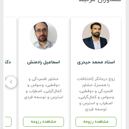
استاد محمد حیدری
اسماعیل رادمنش
دکتر م
زوج درمانگر (اختلافات
مشاور افسردگی و
مشاور
با همسر)، مشاور
دوقطبی، وسواس و
فردی، 
افسردگی و دوقطبی،
کمال‌گرایی، اضطراب و
وسواس و کمال‌گرایی،
استرس و توسعه فردی
اضطراب و استرس و
توسعه فردی
مشاهده رزومه
مشاهده رزومه
مش