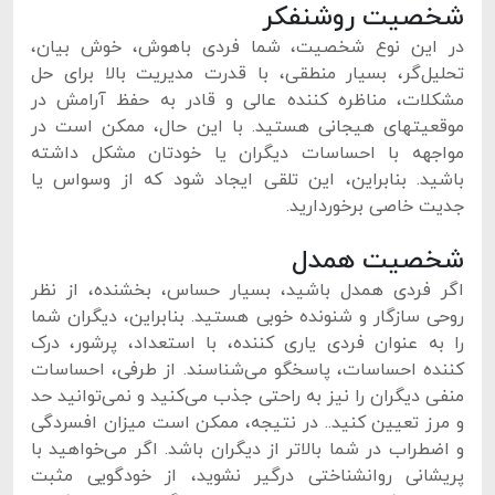
شخصیت روشنفکر
در این نوع شخصیت، شما فردی باهوش، خوش بیان،
تحلیل‌گر، بسیار منطقی، با قدرت مدیریت بالا برای حل
مشکلات، مناظره کننده عالی و قادر به حفظ آرامش در
موقعیت‎های هیجانی هستید. با این حال، ممکن است در
مواجهه با احساسات دیگران یا خودتان مشکل داشته
باشید. بنابراین، این تلقی ایجاد شود که از وسواس یا
جدیت خاصی برخوردارید.
شخصیت همدل
اگر فردی همدل باشید، بسیار حساس، بخشنده، از نظر
روحی سازگار و شنونده خوبی هستید. بنابراین، دیگران شما
را به عنوان فردی یاری کننده، با استعداد، پرشور، درک
کننده احساسات، پاسخگو می‌شناسند. از طرفی، احساسات
منفی دیگران را نیز به راحتی جذب می‌کنید و نمی‌توانید حد
و مرز تعیین کنید.. در نتیجه، ممکن است میزان افسردگی
و اضطراب در شما بالاتر از دیگران باشد. اگر می‌خواهید با
پریشانی روانشناختی درگیر نشوید، از خودگویی مثبت