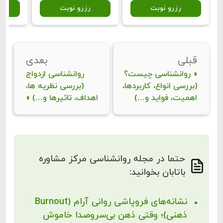
رزرو نوبت
رزرو نوبت
ر
قبلی
بعدی
«
روانشناسی چیست؟
روانشناسی ازدواج
(بررسی انواع، کاربردها،
(بررسی نظریه ها،
اهمیت، فواید و…)
اهداف، تاثیرها و…)
»
حتما در مجله روانشناسی مرکز مشاوره
باتابان بخوانید:
نشانه‌های فروپاشی روانی آرام (Burnout
ذهنی)؛ وقتی ذهن بی‌سروصدا خاموش