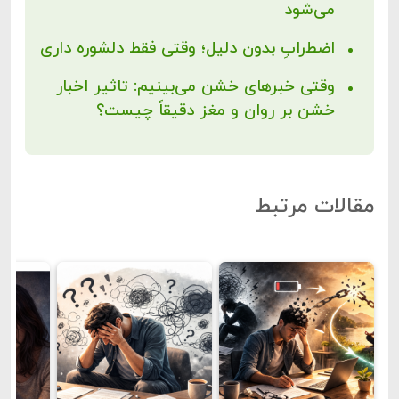
می‌شود
اضطرابِ بدون دلیل؛ وقتی فقط دلشوره داری
وقتی خبرهای خشن می‌بینیم: تاثیر اخبار
خشن بر روان و مغز دقیقاً چیست؟
مقالات مرتبط