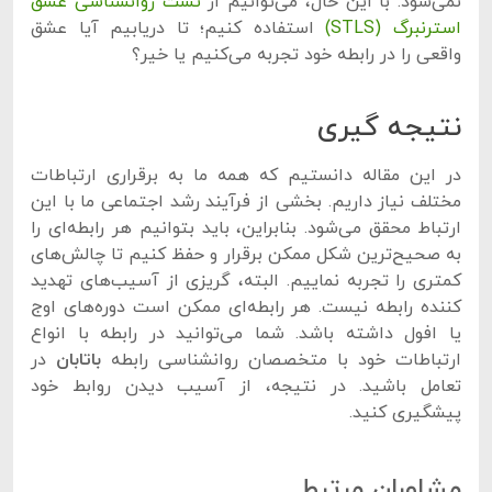
نمی‌شود. با این حال، می‌توانیم از
تست روانشناسی عشق
استرنبرگ (STLS)
استفاده کنیم؛ تا دریابیم آیا عشق
واقعی را در رابطه خود تجربه می‌کنیم یا خیر؟
نتیجه گیری
در این مقاله دانستیم که همه ما به برقراری ارتباطات
مختلف نیاز داریم. بخشی از فرآیند رشد اجتماعی ما با این
ارتباط محقق می‌شود. بنابراین، باید بتوانیم هر رابطه‌ای را
به صحیح‌ترین شکل ممکن برقرار و حفظ کنیم تا چالش‌های
کمتری را تجربه نماییم. البته، گریزی از آسیب‌های تهدید
کننده رابطه نیست. هر رابطه‌ای ممکن است دوره‌های اوج
یا افول داشته باشد. شما می‌توانید در رابطه با انواع
ارتباطات خود با متخصصان روانشناسی رابطه
باتابان
در
تعامل باشید. در نتیجه، از آسیب دیدن روابط خود
پیشگیری کنید.
مشاوران مرتبط