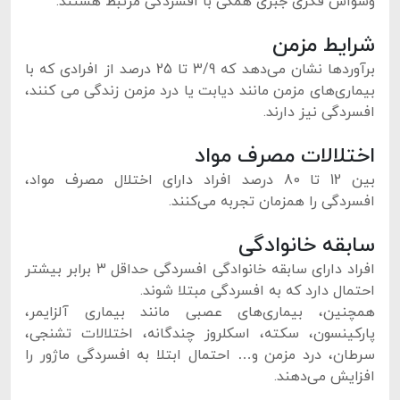
وسواس فکری جبری همگی با افسردگی مرتبط هستند.
شرایط مزمن
برآوردها نشان می‌دهد که 3/9 تا 25 درصد از افرادی که با
بیماری‌های مزمن مانند دیابت یا درد مزمن زندگی می کنند،
افسردگی نیز دارند.
اختلالات مصرف مواد
بین 12 تا 80 درصد افراد دارای اختلال مصرف مواد،
افسردگی را همزمان تجربه می‌کنند.
سابقه خانوادگی
افراد دارای سابقه خانوادگی افسردگی حداقل 3 برابر بیشتر
احتمال دارد که به افسردگی مبتلا شوند.
همچنین، بیماری‌های عصبی مانند بیماری آلزایمر،
پارکینسون، سکته، اسکلروز چندگانه، اختلالات تشنجی،
سرطان، درد مزمن و… احتمال ابتلا به افسردگی ماژور را
افزایش می‌دهند.