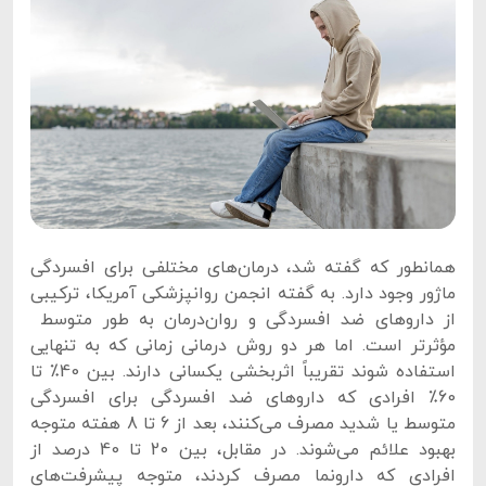
همانطور که گفته شد، درمان‌های مختلفی برای افسردگی
ماژور وجود دارد. به گفته انجمن روانپزشکی آمریکا، ترکیبی
از داروهای ضد افسردگی و روان‌درمان به طور متوسط ​​
مؤثرتر است. اما هر دو روش درمانی زمانی که به تنهایی
استفاده شوند تقریباً اثربخشی یکسانی دارند. بین 40٪ تا
60٪ افرادی که داروهای ضد افسردگی برای افسردگی
متوسط ​​یا شدید مصرف می‌کنند، بعد از 6 تا 8 هفته متوجه
بهبود علائم می‌شوند. در مقابل، بین 20 تا 40 درصد از
افرادی که دارونما مصرف کردند، متوجه پیشرفت‌های