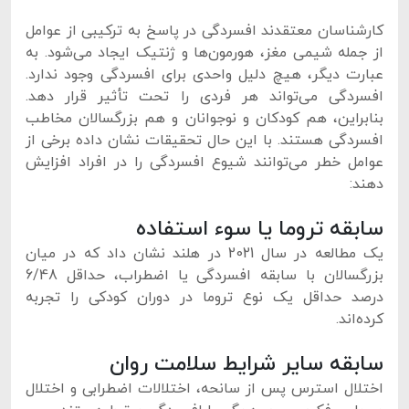
کارشناسان معتقدند افسردگی در پاسخ به ترکیبی از عوامل
از جمله شیمی مغز، هورمون‌ها و ژنتیک ایجاد می‌شود. به
عبارت دیگر، هیچ دلیل واحدی برای افسردگی وجود ندارد.
افسردگی می‌تواند هر فردی را تحت تأثیر قرار دهد.
بنابراین، هم کودکان و نوجوانان و هم بزرگسالان مخاطب
افسردگی هستند. با این حال تحقیقات نشان داده برخی از
عوامل خطر می‌توانند شیوع افسردگی را در افراد افزایش
دهند:
سابقه تروما یا سوء استفاده
یک مطالعه در سال 2021 در هلند نشان داد که در میان
بزرگسالان با سابقه افسردگی یا اضطراب، حداقل 6/48
درصد حداقل یک نوع تروما در دوران کودکی را تجربه
کرده‌اند.
سابقه سایر شرایط سلامت روان
اختلال استرس پس از سانحه، اختلالات اضطرابی و اختلال