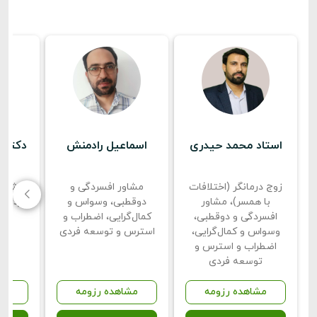
استاد محمد حیدری
اسماعیل رادمنش
دکتر م
زوج درمانگر (اختلافات
مشاور افسردگی و
مشاور
با همسر)، مشاور
دوقطبی، وسواس و
فردی، 
افسردگی و دوقطبی،
کمال‌گرایی، اضطراب و
وسواس و کمال‌گرایی،
استرس و توسعه فردی
اضطراب و استرس و
توسعه فردی
مشاهده رزومه
مشاهده رزومه
مش