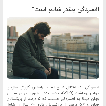
افسردگی چقدر شایع است؟
افسردگی یک اختلال شایع است. براساس گزارش سازمان
جهانی بهداشت (WHO)، حدود 280 میلیون نفر در سراسر
جهان مبتلا به افسردگی هستند که 5 درصد از بزرگسالان
جهان و 5.7 درصد از بزرگسالان بالای 60 سال را شامل