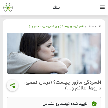
بلاگ
خانه
مقالات
افسردگی ماژور چیست؟ (درمان قطعی، داروها، علائم و…)
افسردگی ماژور چیست؟ (درمان قطعی،
داروها، علائم و…)
تایید شده توسط روانشناس