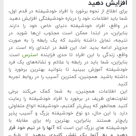
افزایش دهید
برای اطلاع از نحوه برخورد با افراد خودشیفته در قدم اول،
شما باید اطلاعات خود را درباره خودشیفتگی افزایش دهید.
در واقع، افراد خودشیفته دنیای خاص خود را دارند.
بنابراین، در ابتدا ممکن است مجذوب ان‌ها شوید. در
نتیجه، تمایل داشته باشید که یک رابطه را به صورت
جدی‌تر ادامه بدید. اما، این فقط در ابتدای راه است. در
واقع، زندگی با این افراد تا حدی فزاینده
استرس‌
است.
بنابراین، شما باید در رابطه با علائم و نشانه‌های یک فرد
خودشیفته آموزش ببینید تا بتوانید بهترین برخورد را
داشته باشید. همچنین، کمترین آسیب را در روابط تجربه
کنید.
این اطلاعات همچنین، به شما کمک می‌کند برخی
تفاوت‌های ظریف در برخورد با افراد خودشیفته را رعایت
کنید. همانطور که پیش‌تر گفتبم، خودشیفته انواع متفاوتی
دارد. با این حال، دو نوع خودشیفته بزرگ و آسیب پذیر
رایج‌تر هستند. بنابراین، بهترین راه برای مقابله با
خودشیفته های بزرگ این است که
آنها را در تیم خود قرار
دهید و به آنها یک نقش کلیدی بدهید
. از طرفی،