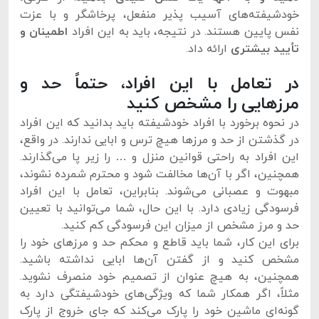
خودشیفته‌های آسیب پذیر منفعل، پرخاشگر و با عزت
نفس پایین هستند. در نتیجه، باید به این افراد
اطمینان و
تأیید بیشتری
ارائه داد.
در تعامل با این افراد، حتماً حد و
مرزهایی را مشخص کنید
در نحوه برخورد با افراد خودشیفته باید بدانید که این افراد
در گذشتن از حد و مرزها هیچ ترس و ابایی ندارند. در واقع،
این افراد به راحتی قوانین منزل و … را زیر پا می‌گذارند.
همچنین، اگر با آن‌ها مخالفت شود و محترم شمرده نشوند،
مبهوت و عصبانی می‌شوند. بنابراین، تعامل با این افراد
فرسودگی زیادی دارد. با این حال، شما می‌توانید با تعیین
حد و مرز مشخص از میزان این فرسودگی کم کنید.
برای این کار، شما باید قاطع و محکم حد و مرزهای خود را
مشخص کنید و از گفتن آن‌ها ابایی نداشته باشید.
همچنین، به هیچ عنوان از تصمیم خود منصرف نشوید.
مثلاً، اگر همکار شما که ویژگی‌های خودشیفتگی دارد به
گونه‌ای ماشین خود را پارک می‌کند که جای خروج از پارک