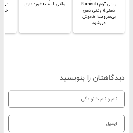
روانی آرام (Burnout
وقتی فقط دلشوره داری
می‌بین
ذهنی)؛ وقتی ذهن
خشن 
بی‌سروصدا خاموش
دق
می‌شود
دیدگاهتان را بنویسید