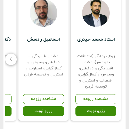
استاد محمد حیدری
اسماعیل رادمنش
دکتر م
زوج درمانگر (اختلافات
مشاور افسردگی و
مشاور
با همسر)، مشاور
دوقطبی، وسواس و
فردی، 
افسردگی و دوقطبی،
کمال‌گرایی، اضطراب و
وسواس و کمال‌گرایی،
استرس و توسعه فردی
اضطراب و استرس و
توسعه فردی
مشاهده رزومه
مشاهده رزومه
مش
رزرو نوبت
رزرو نوبت
ر