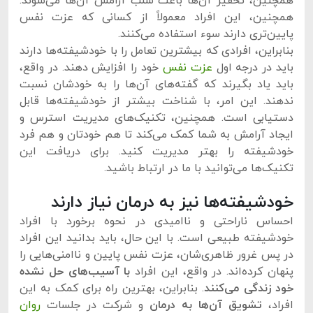
همچنین، تحقیر آن‌ها باعث سلب آرامش آن‌ها می‌شوند.
همچنین، این افراد معمولاً از کسانی که عزت نفس
پایین‌تری دارند سوء استفاده می‌کنند.
بنابراین، افرادی که بیشترین تعامل را با خودشیفته‌ها دارند
باید در درجه اول
عزت نفس
خود را افزایش دهند. در واقع،
باید یاد بگیرند که گفته‌های ‌آن‌ها را به خودشان نسبت
ندهند. این امر، با شناخت بیشتر از خودشیفته‌ها قابل
دستیابی است. همچنین، تکنیک‌های مدیریت استرس و
ایجاد آرامش به شما کمک می‌کند تا هم خودتان و هم فرد
خودشیفته را بهتر مدیریت کنید. برای دریافت این
تکنیک‌ها می‌توانید با ما در ارتباط باشید.
خودشیفته‌ها نیز به درمان نیاز دارند
احساس ناراحتی و ناامیدی در نحوه برخورد با افراد
خودشیفته طبیعی است. با این حال، باید بدانید این افراد
در پس غرور ظاهری‌شان، عزت نفس پایین و ناامنی‌هایی را
پنهان کرده‌اند. در واقع، این افراد
با آسیب‌های حل نشده
خود زندگی می‌کنند
. بنابراین، بهترین راه برای کمک به این
افراد،
تشویق آن‌ها به درمان
و شرکت در جلسات
روان