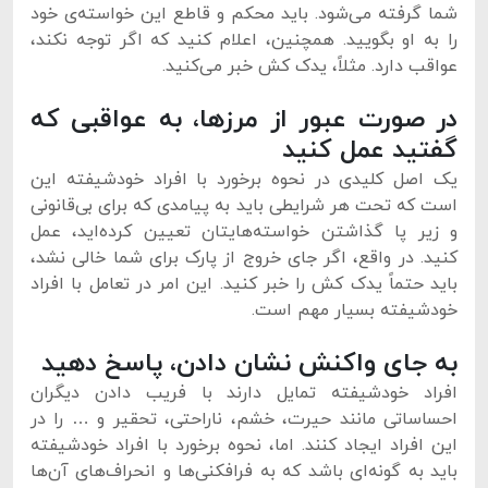
شما گرفته می‌شود. باید محکم و قاطع این خواسته‌ی خود
را به او بگویید. همچنین، اعلام کنید که اگر توجه نکند،
عواقب دارد. مثلاً، یدک کش خبر می‌کنید.
در صورت عبور از مرزها، به عواقبی که
گفتید عمل کنید
یک اصل کلیدی در نحوه برخورد با افراد خودشیفته این
است که تحت هر شرایطی باید به پیامدی که برای بی‌قانونی
و زیر پا گذاشتن خواسته‌هایتان تعیین کرده‌اید، عمل
کنید. در واقع، اگر جای خروج از پارک برای شما خالی نشد،
باید حتماً یدک کش را خبر کنید. این امر در تعامل با افراد
خودشیفته بسیار مهم است.
به جای واکنش نشان دادن، پاسخ دهید
افراد خودشیفته تمایل دارند با فریب دادن دیگران
احساساتی مانند حیرت، خشم، ناراحتی، تحقیر و … را در
این افراد ایجاد کنند. اما، نحوه برخورد با افراد خودشیفته
باید به گونه‌ای باشد که به فرافکنی‌ها و انحراف‌های آن‌ها