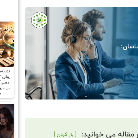
ناسان:
نشانه‌
ذهنی)
بی‌سر
م
 مقاله می خوانید:
[ باز کردن ]