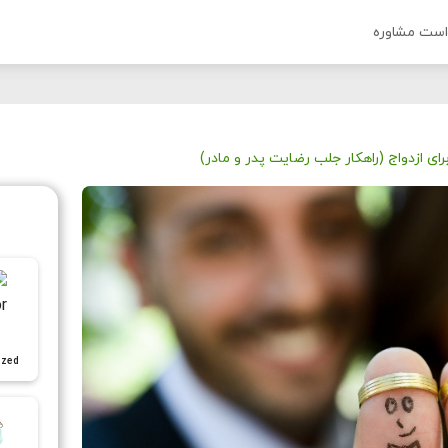
است مشاوره
رای ازدواج (راهکار جلب رضایت پدر و مادر)
ized