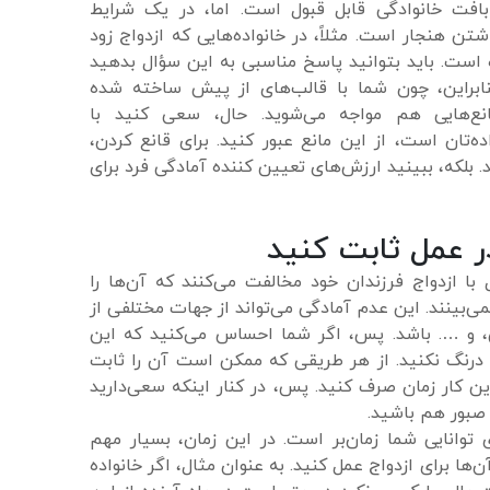
بافت خانوادگی قابل قبول است. اما، در یک شرایط
شتن هنجار است. مثلاً، در خانواده‌هایی که ازدواج زود
 است. باید بتوانید پاسخ مناسبی به این سؤال بدهید
بنابراین، چون شما با قالب‌های از پیش ساخته شده
انع‌هایی هم مواجه می‌شوید. حال، سعی کنید با
ده‌تان است، از این مانع عبور کنید. برای قانع کردن،
د. بلکه، ببینید ارزش‌های تعیین کننده آمادگی فرد برای
در عمل ثابت کنید
ل با ازدواج فرزندان خود مخالفت می‌کنند که آن‌ها را
بینند. این عدم آمادگی می‌تواند از جهات مختلفی از
، و …. باشد. پس، اگر شما احساس می‌کنید که این
درنگ نکنید. از هر طریقی که ممکن است آن را ثابت
این کار زمان صرف کنید. پس، در کنار اینکه سعی‌دارید
د صبور هم باشید.
ی توانایی شما زمان‌بر است. در این زمان، بسیار مهم
ها برای ازدواج عمل کنید. به عنوان مثال، اگر خانواده