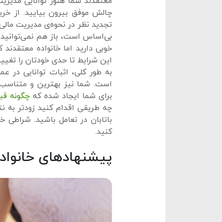
معتقدند شما هنوز توانایی مدیریت
چالش موفق بیرون بیایید. از خری
تجدید نظر در نحوه‌ی مدیریت مالی
بی‌اساس است، باز هم نمی‌توانید 
خوبی دارید اما خانواده معتقدند 
این شرایط تا حدی خودتان را تغیی
به طور کلی، اثبات توانایی در ع
است. شما نیز بهترین و متناسب‌ت
برای شما ایجاد شده که
چگونه قبل
چه طریقی اقدام کنید زودتر به نتی
باتابان در تعامل باشید. شراطی خ
کنید.
پیشنهادهای خانواده 