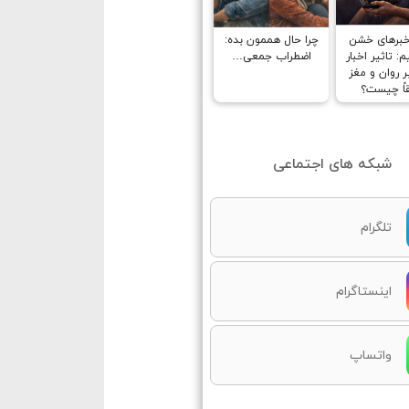
خبرهای خشن
چرا حال هممون بده:
: تاثیر اخبار
اضطراب جمعی…
 روان و مغز
اً چیست؟
شبکه های اجتماعی
تلگرام
اینستاگرام
واتساپ