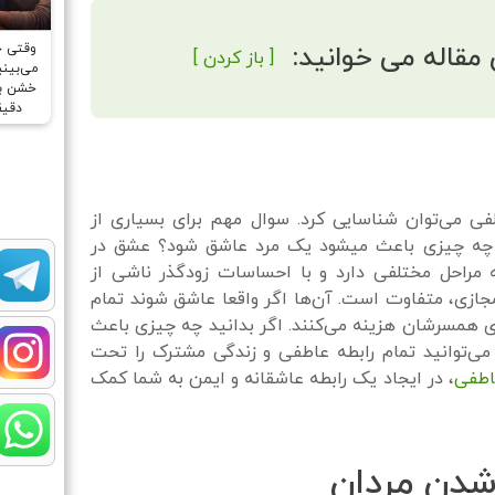
 مقاله می خوانید:
وقتی 
[ باز کردن ]
می‌بینیم
خشن بر
دقیق
لفی می‌توان شناسایی کرد. سوال مهم برای بسیاری از
 چه چیزی باعث میشود یک مرد عاشق شود؟ عشق در
مراحل مختلفی دارد و با احساسات زودگذر ناشی از
جازی، متفاوت است. آن‌ها اگر واقعا عاشق شوند تمام
رای همسرشان هزینه می‌کنند. اگر بدانید چه چیزی باعث
ی‌توانید تمام رابطه عاطفی و زندگی مشترک را تحت
اطفی
، در ایجاد یک رابطه عاشقانه و ایمن به شما کمک
شدن مردان