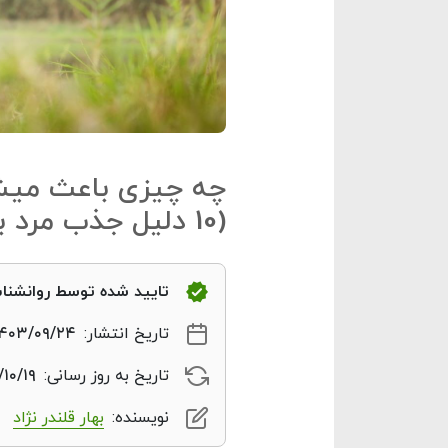
چه چیزی باعث میش
(10 دلیل جذب مرد به زن)
تایید شده توسط روانشن
تاریخ انتشار:
۱۴۰۳/۰۹/۲۴
تاریخ به روز رسانی:
۱۰/۱۹
نویسنده:
بهار قلندر نژاد