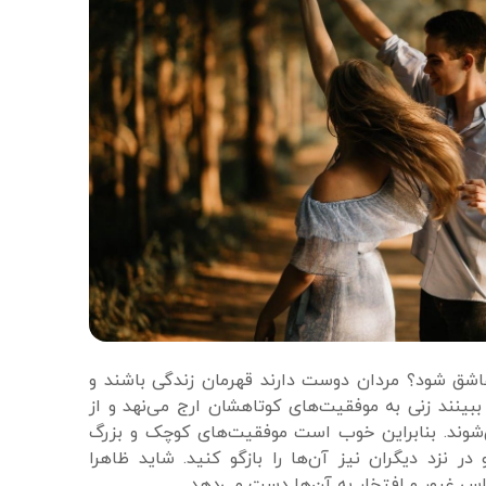
شق شود؟ مردان دوست دارند قهرمان زندگی باشند و
 ببینند زنی به موفقیت‌های کوتاهشان ارج می‌نهد و از
‌شوند. بنابراین خوب است موفقیت‌های کوچک و بزرگ
 در نزد دیگران نیز آن‌ها را بازگو کنید. شاید ظاهرا
اس غرور و افتخار به آن‌ها دست می‌دهد.