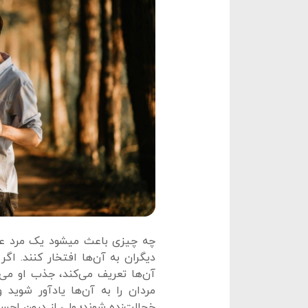
چه چیزی باعث میشود یک مرد عا
دیگران به آن‌ها افتخار کنند. اگر
آن‌ها تعریف می‌کند، جذب او می
مردان را به آن‌ها یادآور شوید و
خجالت‌زده شوند؛ ولی از درون احس