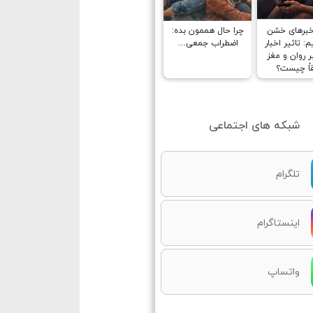
خبرهای خشن
چرا حال هممون بده:
: تاثیر اخبار
اضطراب جمعی…
 روان و مغز
اً چیست؟
شبکه های اجتماعی
تلگرام
اینستاگرام
واتساپ