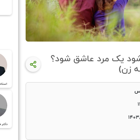
پ
ود یک مرد عاشق شود؟
استاد
اس
۱۴۰۳/
دکتر م