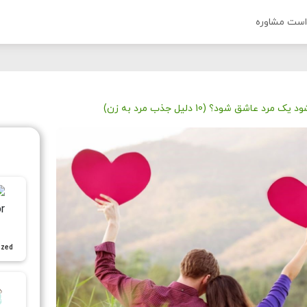
است مشاوره
عاشق شود؟ (10 دلیل جذب مرد به زن)
ized