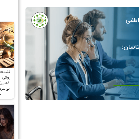
اطفی
ناسان:
نشانه‌
ذهنی)
بی‌سر
م