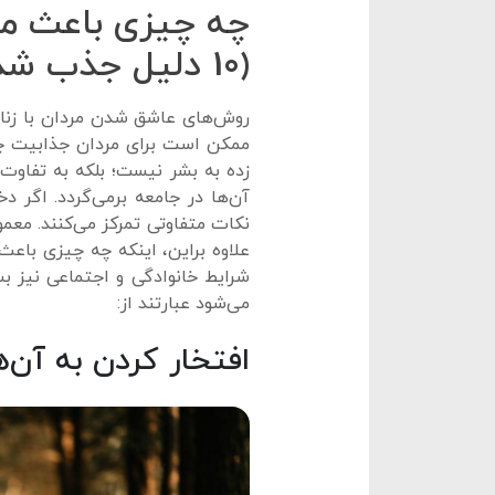
چه چیزی باعث م
(10 دلیل جذب شدن مرد به زن)
روش‌های عاشق شدن مردان با زنان
ممکن است برای مردان جذابیت چن
زده به بشر نیست؛ بلکه به تفاوت
آن‌ها در جامعه برمی‌گردد. اگر دخ
نکات متفاوتی تمرکز می‌کنند. معمو
علاوه براین، اینکه چه چیزی ب
می‌شود عبارتند از:
افتخار کردن به آن‌ه