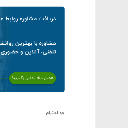
دریافت مشاوره روابط ع
مشاوره با بهترین روانش
تلفنی، آنلاین و حضوری
همین حالا تماس بگیرید!
جوااحترام