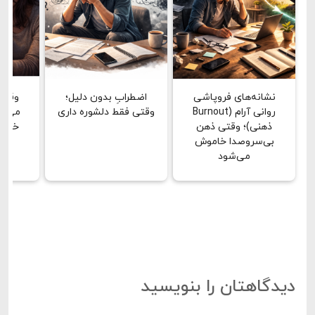
نشانه‌های فروپاشی
اضطرابِ بدون دلیل؛
وقتی
روانی آرام (Burnout
وقتی فقط دلشوره داری
می‌بین
ذهنی)؛ وقتی ذهن
خشن 
بی‌سروصدا خاموش
دق
می‌شود
دیدگاهتان را بنویسید