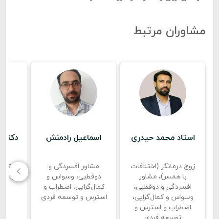
مشاوران مرتبط
استاد محمد حیدری
اسماعیل رادمنش
دکتر م
زوج درمانگر (اختلافات
مشاور افسردگی و
مشاور
با همسر)، مشاور
دوقطبی، وسواس و
فردی، 
افسردگی و دوقطبی،
کمال‌گرایی، اضطراب و
وسواس و کمال‌گرایی،
استرس و توسعه فردی
اضطراب و استرس و
توسعه فردی