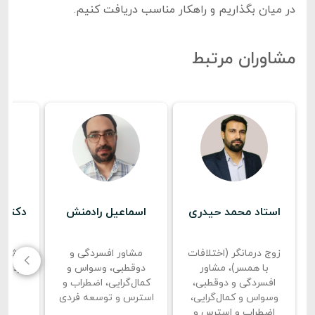
در میان بگذاریم و راهکار مناسب دریافت کنیم.
مشاوران مرتبط
استاد محمد حیدری
اسماعیل رادمنش
دکتر م
زوج درمانگر (اختلافات
مشاور افسردگی و
مشاور
با همسر)، مشاور
دوقطبی، وسواس و
فردی، 
افسردگی و دوقطبی،
کمال‌گرایی، اضطراب و
وسواس و کمال‌گرایی،
استرس و توسعه فردی
اضطراب و استرس و