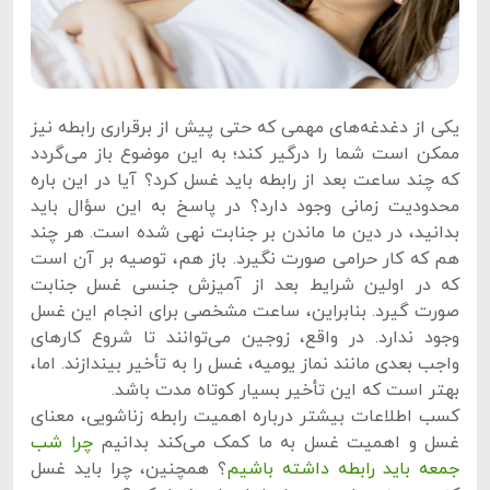
یکی از دغدغه‌های مهمی که حتی پیش از برقراری رابطه نیز
ممکن است شما را درگیر کند؛ به این موضوع باز می‌گردد
که چند ساعت بعد از رابطه باید غسل کرد؟ آیا در این باره
محدودیت زمانی وجود دارد؟ در پاسخ به این سؤال باید
بدانید، در دین ما ماندن بر جنابت نهی شده است. هر چند
هم که کار حرامی صورت نگیرد. باز هم، توصیه بر آن است
که در اولین شرایط بعد از آمیزش جنسی غسل جنابت
صورت گیرد. بنابراین، ساعت مشخصی برای انجام این غسل
وجود ندارد. در واقع، زوجین می‌توانند تا شروع کارهای
واجب بعدی مانند نماز یومیه، غسل را به تأخیر بیندازند. اما،
بهتر است که این تأخیر بسیار کوتاه مدت باشد.
کسب اطلاعات بیشتر درباره اهمیت رابطه زناشویی، معنای
غسل و اهمیت غسل به ما کمک می‌کند بدانیم
چرا شب
جمعه باید رابطه داشته باشیم
؟ همچنین، چرا باید غسل