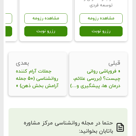
توسعه فردی
مشاهده رزومه
مشاهده رزومه
مش
رزرو نوبت
رزرو نوبت
ر
قبلی
بعدی
«
فروپاشی روانی
جملات آرام کننده
چیست؟ (بررسی علائم،
روانشناسی (50 جمله
درمان ها، پیشگیری و…)
آرامش بخش ذهن)
»
حتما در مجله روانشناسی مرکز مشاوره
باتابان بخوانید: