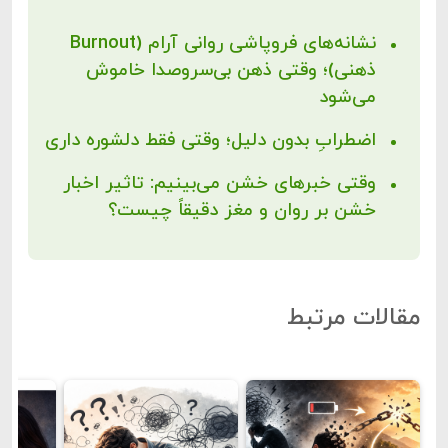
نشانه‌های فروپاشی روانی آرام (Burnout
ذهنی)؛ وقتی ذهن بی‌سروصدا خاموش
می‌شود
اضطرابِ بدون دلیل؛ وقتی فقط دلشوره داری
وقتی خبرهای خشن می‌بینیم: تاثیر اخبار
خشن بر روان و مغز دقیقاً چیست؟
مقالات مرتبط