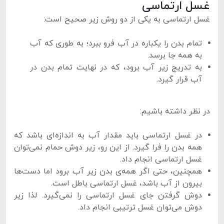
غسل ارتماسی
غسل ارتماسی به یکی از دو روش زیر صحیح است:
تمام بدن را یکباره در آب فرو ببرد؛ به طوری که آب
به همه جا برسد.
به تدریج زیر آب برود، که در نهایت تمام بدن در
آب قرار گیرد.
در نظر داشته باشیم:
در غسل ارتماسی باید مقدار آب به اندازه‌ای باشد که
همه بدن را فرا گیرد. از این رو، زیر دوش حمام نمی‌توان
غسل ارتماسی انجام داد.
همچنین، حتی اگر همه‌ی بدن زیر آب برود اما دست‌ها
بیرون از آب باشد، غسل ارتماسی باطل است.
دوش گرفتن جای غسل ارتماسی را نمی‌گیرد. لذا زیر
دوش می‌توان غسل ترتیبی انجام داد.