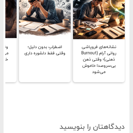
نشانه‌های فروپاشی
اضطرابِ بدون دلیل؛
وقتی
روانی آرام (Burnout
وقتی فقط دلشوره داری
می‌بین
ذهنی)؛ وقتی ذهن
خشن 
بی‌سروصدا خاموش
دق
می‌شود
دیدگاهتان را بنویسید