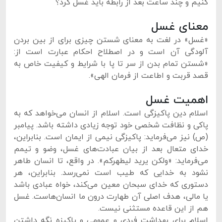
کنیم و چند ساعت بعد از رابطه باید غسل کرد؟
معنای غسل
«غسل» در لغت به معنای شستن چیزی برای از بین بردن
آلودگی آن است و در اصطلاح احکام عبارت است از:
«شستن تمام بدن از سر تا پا با شرایط و کیفیت خاص به
قصد قربت و اطاعت از فرمان الهی».
اهمیت غسل
اسلام دین پاکیزگی است. اسلام از انسان می‌خواهد که به
پاکی و نظافت شخصی خود توجه زیادی داشته باشد. پیامبر
(ص) نیز می‌فرماید: پاکیزگی نیمی از ایمان است. بنابراین،
خدای متعال بعد از بیان عبادت‌های غسل، وضو و تیمم
می‌فرماید: «ولکن یرید لیطهرکم». در واقع، تا انسان طاهر
نشود به خدایی که طیب است نمی‌رسد. بنابراین، هر
دستوری که خدای سبحان معین می‌کند، خواه عبادی باشد
یا مالی، هدف اصلی آن طهارت درون ما انسان‌هاست. غسل
هم از این قاعده مستثنی نیست.
اسلام برای بهداشت فردی و عمومی و پاکیزه نگه داشتن